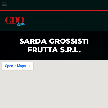
ACCESSO ABBONATI
SARDA GROSSISTI
FRUTTA S.R.L.