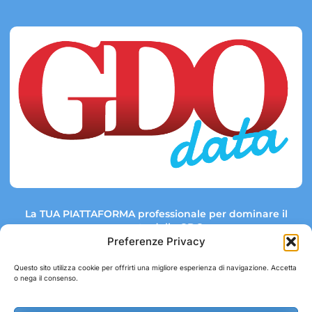
La TUA PIATTAFORMA professionale per dominare il
mercato della GDO.
Preferenze Privacy
Questo sito utilizza cookie per offrirti una migliore esperienza di navigazione. Accetta
o nega il consenso.
Link rapidi:
Contatti:
Tel: +39 051 082 8798
Mappa GDO