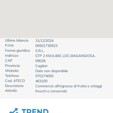
Ultimo bilancio
31/12/2024
P.IVA
00501730923
Forma giuridica
S.R.L.
Indirizzo
STP 2 KM.0,400, LOC.MAGANGIOSA,
CAP
09028
Provincia
Cagliari
Website
Dato non disponibile
Telefono
070274055
Cod. ATECO
463100
Descrizione
Commercio all'ingrosso di frutta e ortaggi
Attività
freschi o conservati