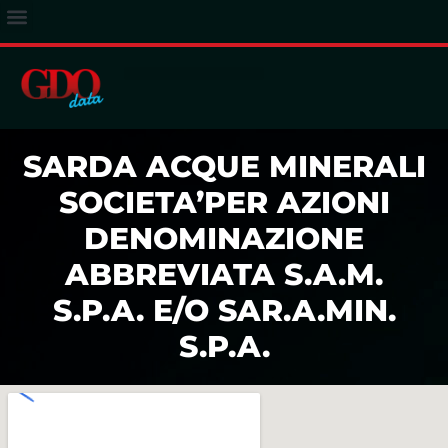
ACCESSO ABBONATI
SARDA ACQUE MINERALI
SOCIETA’PER AZIONI
DENOMINAZIONE
ABBREVIATA S.A.M.
S.P.A. E/O SAR.A.MIN.
S.P.A.