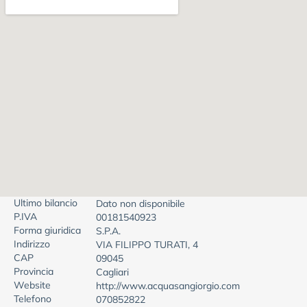
Ultimo bilancio
Dato non disponibile
P.IVA
00181540923
Forma giuridica
S.P.A.
Indirizzo
VIA FILIPPO TURATI, 4
CAP
09045
Provincia
Cagliari
Website
http://www.acquasangiorgio.com
Telefono
070852822