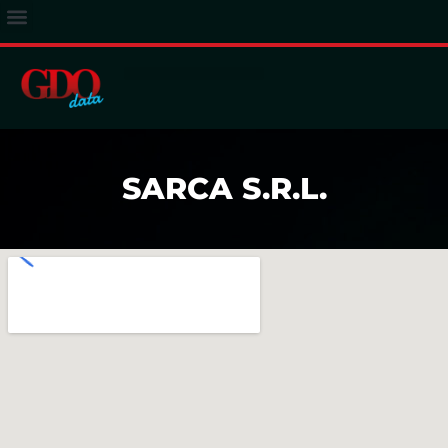
ACCESSO ABBONATI
SARCA S.R.L.