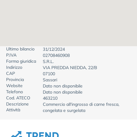
Ultimo bilancio
31/12/2024
P.IVA
02708460908
Forma giuridica
S.R.L.
Indirizzo
VIA PREDDA NIEDDA, 22/B
CAP
07100
Provincia
Sassari
Website
Dato non disponibile
Telefono
Dato non disponibile
Cod. ATECO
463210
Descrizione
Commercio all'ingrosso di carne fresca,
Attività
congelata e surgelata