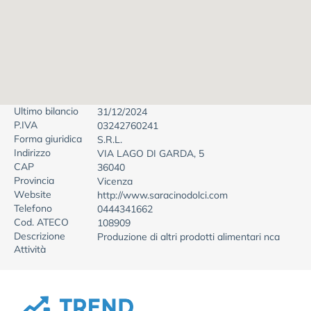
Ultimo bilancio
31/12/2024
P.IVA
03242760241
Forma giuridica
S.R.L.
Indirizzo
VIA LAGO DI GARDA, 5
CAP
36040
Provincia
Vicenza
Website
http://www.saracinodolci.com
Telefono
0444341662
Cod. ATECO
108909
Descrizione
Produzione di altri prodotti alimentari nca
Attività