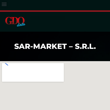
ACCESSO ABBONATI
SAR-MARKET – S.R.L.