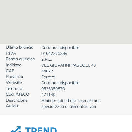
Ultimo bilancio
Dato non disponibile
P.IVA
01642370389
Forma giuridica
S.R.L.
Indirizzo
VLE GIOVANNI PASCOLI, 40
CAP
44022
Provincia
Ferrara
Website
Dato non disponibile
Telefono
0533350570
Cod. ATECO
471140
Descrizione
Minimercati ed altri esercizi non
Attività
specializzati di alimentari vari