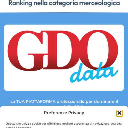
Ranking nella categoria merceologica
La TUA PIATTAFORMA professionale per dominare il
mercato della GDO.
Preferenze Privacy
Questo sito utilizza cookie per offrirti una migliore esperienza di navigazione. Accetta
o nega il consenso.