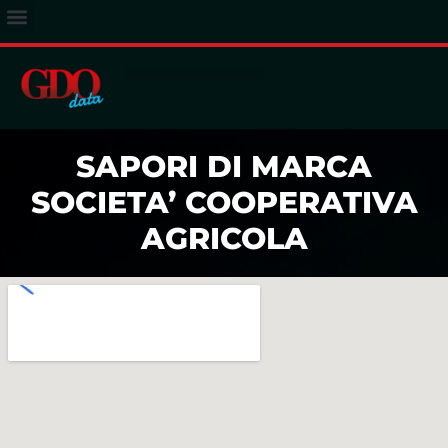
ACCESSO ABBONATI
SAPORI DI MARCA
SOCIETA’ COOPERATIVA
AGRICOLA