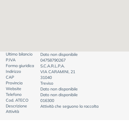
Ultimo bilancio
Dato non disponibile
P.IVA
04758790267
Forma giuridica
S.C.A.R.L.P.A.
Indirizzo
VIA CARAMINI, 21
CAP
31040
Provincia
Treviso
Website
Dato non disponibile
Telefono
Dato non disponibile
Cod. ATECO
016300
Descrizione
Attività che seguono la raccolta
Attività