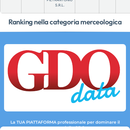
S.R.L.
Ranking nella categoria merceologica
La TUA PIATTAFORMA professionale per dominare il
mercato della GDO.