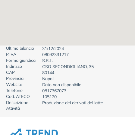
Ultimo bilancio
31/12/2024
P.IVA
08092331217
Forma giuridica
S.R.L.
Indirizzo
CSO SECONDIGLIANO, 35
CAP
80144
Provincia
Napoli
Website
Dato non disponibile
Telefono
0817367073
Cod. ATECO
105120
Descrizione
Produzione dei derivati del latte
Attività