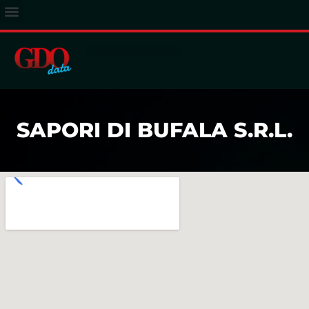
ACCESSO ABBONATI
SAPORI DI BUFALA S.R.L.