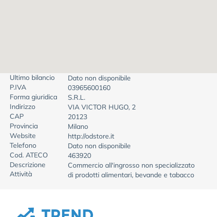
Ultimo bilancio
Dato non disponibile
P.IVA
03965600160
Forma giuridica
S.R.L.
Indirizzo
VIA VICTOR HUGO, 2
CAP
20123
Provincia
Milano
Website
http://odstore.it
Telefono
Dato non disponibile
Cod. ATECO
463920
Descrizione
Commercio all'ingrosso non specializzato
Attività
di prodotti alimentari, bevande e tabacco