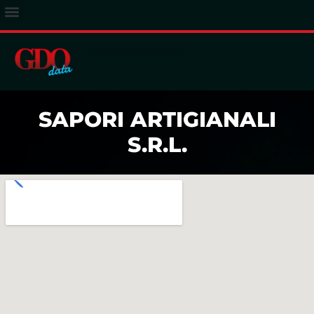
ACCESSO ABBONATI
SAPORI ARTIGIANALI
S.R.L.