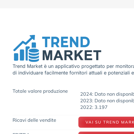
Trend Market è un applicativo progettato per monitora
di individuare facilmente fornitori attuali e potenziali 
Totale valore produzione
2024: Dato non disponib
2023: Dato non disponib
2022: 3.197
Ricavi delle vendite
VAI SU TREND MAR