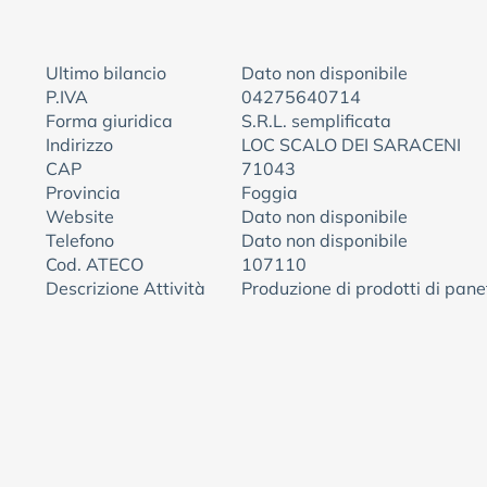
Ultimo bilancio
Dato non disponibile
P.IVA
04275640714
Forma giuridica
S.R.L. semplificata
Indirizzo
LOC SCALO DEI SARACENI
CAP
71043
Provincia
Foggia
Website
Dato non disponibile
Telefono
Dato non disponibile
Cod. ATECO
107110
Descrizione Attività
Produzione di prodotti di panet