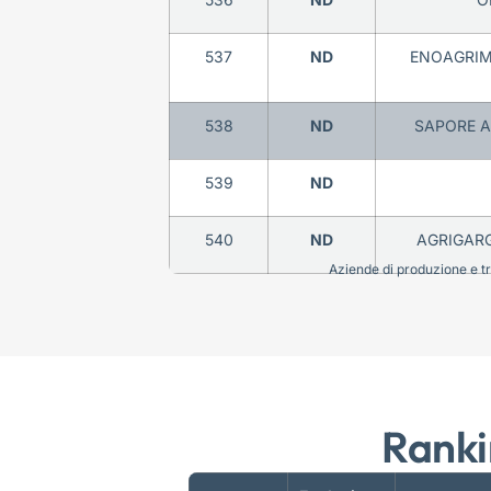
537
ND
ENOAGRIMM
538
ND
SAPORE A
539
ND
540
ND
AGRIGARG
Aziende di produzione e tra
Ranki