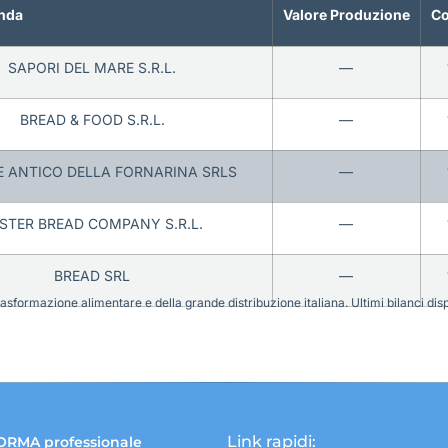
nda
Valore Produzione
Co
SAPORI DEL MARE S.R.L.
—
BREAD & FOOD S.R.L.
—
 ANTICO DELLA FORNARINA SRLS
—
STER BREAD COMPANY S.R.L.
—
BREAD SRL
—
sformazione alimentare e della grande distribuzione italiana. Ultimi bilanci disponi
Link rapidi:
ORMA professionale