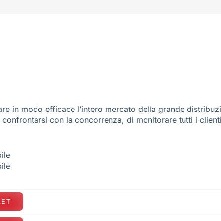
re in modo efficace l’intero mercato della grande distribuz
e confrontarsi con la concorrenza, di monitorare tutti i client
ile
ile
KET