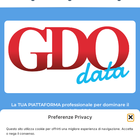
La TUA PIATTAFORMA professionale per dominare il
mercato della GDO.
Preferenze Privacy
Questo sito utilizza cookie per offrirti una migliore esperienza di navigazione. Accetta
o nega il consenso.
Link rapidi:
Contatti: