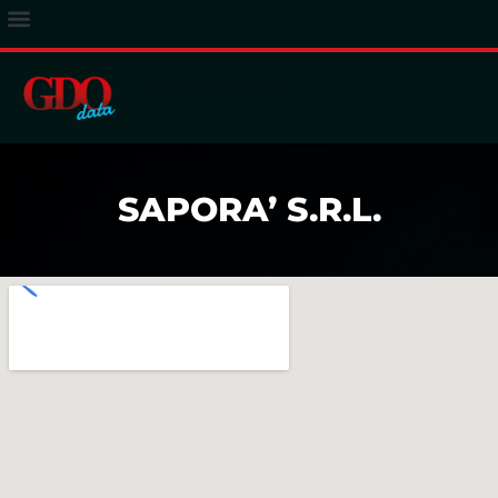
ACCESSO ABBONATI
SAPORA’ S.R.L.