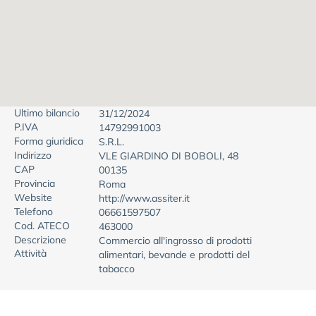
Ultimo bilancio
31/12/2024
P.IVA
14792991003
Forma giuridica
S.R.L.
Indirizzo
VLE GIARDINO DI BOBOLI, 48
CAP
00135
Provincia
Roma
Website
http://www.assiter.it
Telefono
06661597507
Cod. ATECO
463000
Descrizione
Commercio all'ingrosso di prodotti
Attività
alimentari, bevande e prodotti del
tabacco