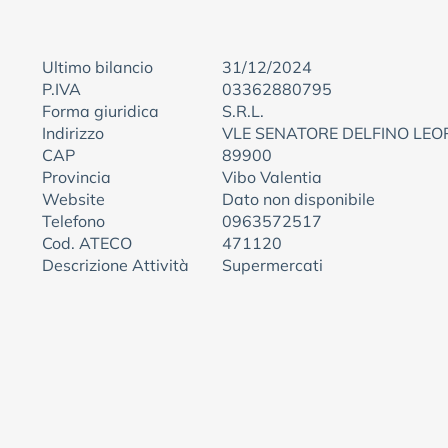
Ultimo bilancio
31/12/2024
P.IVA
03362880795
Forma giuridica
S.R.L.
Indirizzo
VLE SENATORE DELFINO LE
CAP
89900
Provincia
Vibo Valentia
Website
Dato non disponibile
Telefono
0963572517
Cod. ATECO
471120
Descrizione Attività
Supermercati