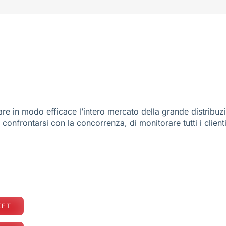
re in modo efficace l’intero mercato della grande distribuz
e confrontarsi con la concorrenza, di monitorare tutti i client
KET