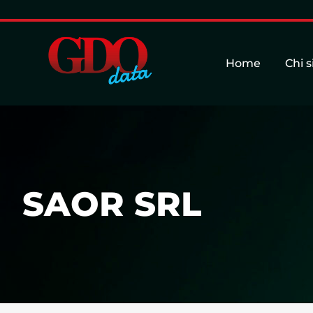
Home
Chi 
SAOR SRL