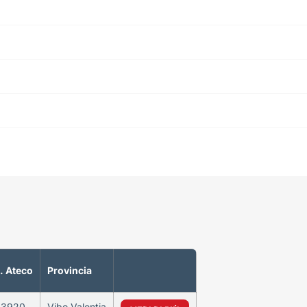
. Ateco
Provincia
63920
Vibo Valentia