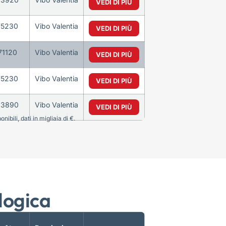
VEDI DI PIÙ
75230
Vibo Valentia
VEDI DI PIÙ
71120
Vibo Valentia
VEDI DI PIÙ
75230
Vibo Valentia
VEDI DI PIÙ
63890
Vibo Valentia
VEDI DI PIÙ
bili, dati in migliaia di €.
logica