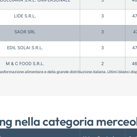
LIDE S.R.L.
3
4
SAOR SRL
3
4
EDIL SOLAI S.R.L.
3
4
M & C FOOD S.R.L.
2
4
sformazione alimentare e della grande distribuzione italiana. Ultimi bilanci disponi
ng nella categoria merceo