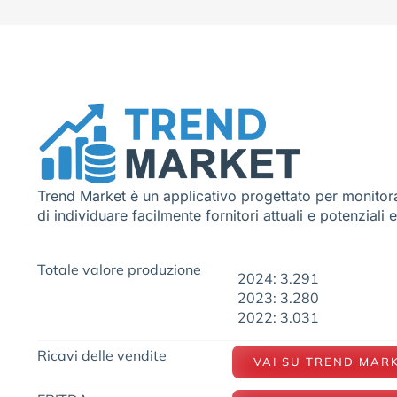
Trend Market è un applicativo progettato per monitora
di individuare facilmente fornitori attuali e potenziali 
Totale valore produzione
2024: 3.291
2023: 3.280
2022: 3.031
Ricavi delle vendite
VAI SU TREND MAR