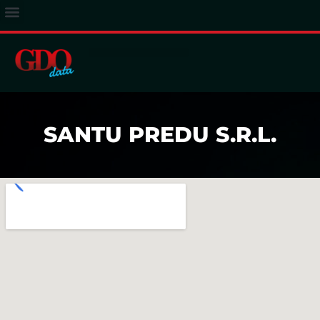
ACCESSO ABBONATI
SANTU PREDU S.R.L.