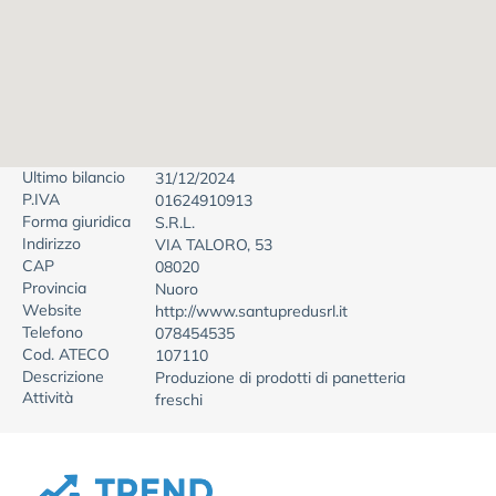
Ultimo bilancio
31/12/2024
P.IVA
01624910913
Forma giuridica
S.R.L.
Indirizzo
VIA TALORO, 53
CAP
08020
Provincia
Nuoro
Website
http://www.santupredusrl.it
Telefono
078454535
Cod. ATECO
107110
Descrizione
Produzione di prodotti di panetteria
Attività
freschi