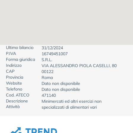
Ultimo bilancio
31/12/2024
P.IVA
16749451007
Forma giuridica
S.R.L.
Indirizzo
VIA ALESSANDRO PIOLA CASELLI, 80
CAP
00122
Provincia
Roma
Website
Dato non disponibile
Telefono
Dato non disponibile
Cod. ATECO
471140
Descrizione
Minimercati ed altri esercizi non
Attività
specializzati di alimentari vari