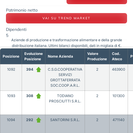
Patrimonio netto
VAI SU TREND MARKET
Dipendenti
5
Aziende di produzione e trasformazione alimentare e della grande
distribuzione italiana. Ultimi bilanci disponibili, dati in migliaia di €.
Evoluzione
Valore
Cod.
Posizione
Nome Azienda
P
Posizione
Produzione
Ateco
1092
394
C.S.G.COOPERATIVA
2
463900
SERVIZI
GROTTAFERRATA
SOC.COOP.A.R.L.
1093
308
TODIANO
2
101300
PROSCIUTTI S.R.L.
1094
292
SANTORINI S.R.L.
2
471140