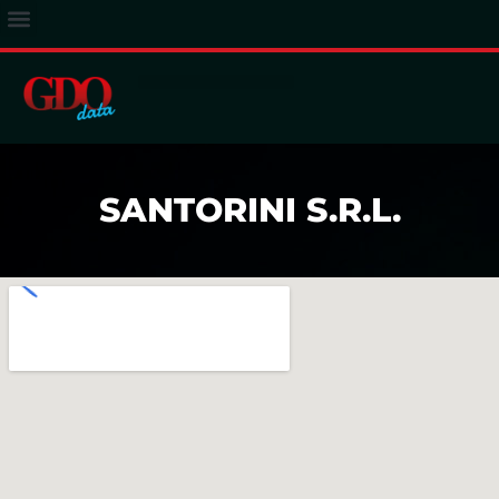
ACCESSO ABBONATI
SANTORINI S.R.L.