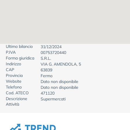
Ultimo bilancio
31/12/2024
P.IVA
00753720440
Forma giuridica
S.R.L.
Indirizzo
VIA G. AMENDOLA, 5
CAP
63839
Provincia
Fermo
Website
Dato non disponibile
Telefono
Dato non disponibile
Cod. ATECO
471120
Descrizione
Supermercati
Attività