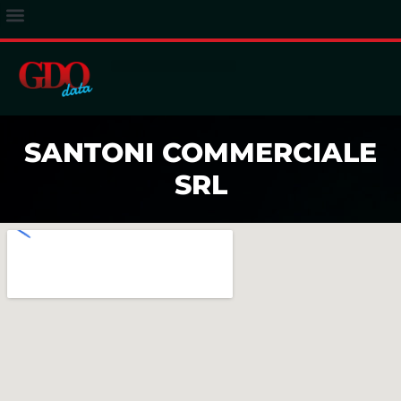
ACCESSO ABBONATI
SANTONI COMMERCIALE
SRL