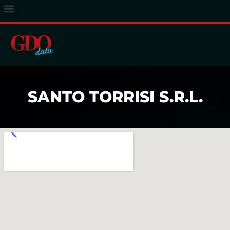
ACCESSO ABBONATI
SANTO TORRISI S.R.L.