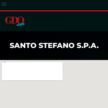
ACCESSO ABBONATI
SANTO STEFANO S.P.A.