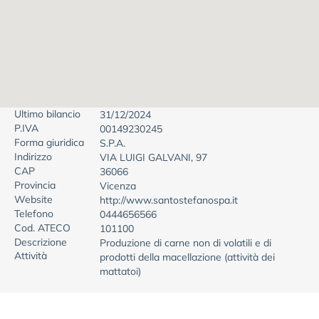
Ultimo bilancio
31/12/2024
P.IVA
00149230245
Forma giuridica
S.P.A.
Indirizzo
VIA LUIGI GALVANI, 97
CAP
36066
Provincia
Vicenza
Website
http://www.santostefanospa.it
Telefono
0444656566
Cod. ATECO
101100
Descrizione
Produzione di carne non di volatili e di
Attività
prodotti della macellazione (attività dei
mattatoi)