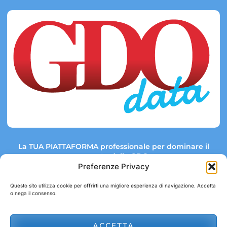
La TUA PIATTAFORMA professionale per dominare il
mercato della GDO.
Preferenze Privacy
Questo sito utilizza cookie per offrirti una migliore esperienza di navigazione. Accetta
o nega il consenso.
Link rapidi:
Contatti:
Tel: +39 051 082 8798
Mappa GDO
Trend Market
E-mail:
ACCETTA