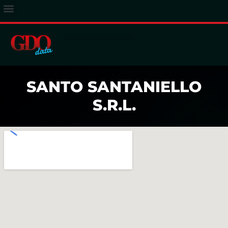
ACCESSO ABBONATI
SANTO SANTANIELLO
S.R.L.