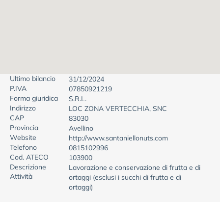
Ultimo bilancio
31/12/2024
P.IVA
07850921219
Forma giuridica
S.R.L.
Indirizzo
LOC ZONA VERTECCHIA, SNC
CAP
83030
Provincia
Avellino
Website
http://www.santaniellonuts.com
Telefono
0815102996
Cod. ATECO
103900
Descrizione
Lavorazione e conservazione di frutta e di
Attività
ortaggi (esclusi i succhi di frutta e di
ortaggi)