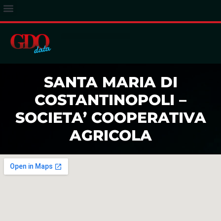
ACCESSO ABBONATI
SANTA MARIA DI
COSTANTINOPOLI –
SOCIETA’ COOPERATIVA
AGRICOLA