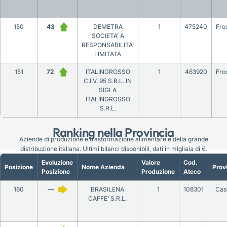
150
43
DEMETRA
1
475240
Fro
SOCIETA’ A
RESPONSABILITA’
LIMITATA
151
72
ITALINGROSSO
1
463920
Fro
C.I.V. 95 S.R.L. IN
SIGLA
ITALINGROSSO
S.R.L.
Ranking nella Provincia
Aziende di produzione e trasformazione alimentare e della grande
distribuzione italiana. Ultimi bilanci disponibili, dati in migliaia di €.
Evoluzione
Valore
Cod.
Posizione
Nome Azienda
Prov
Posizione
Produzione
Ateco
160
—
BRASILENA
1
108301
Cas
CAFFE’ S.R.L.