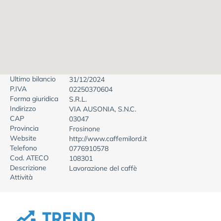
Ultimo bilancio
31/12/2024
P.IVA
02250370604
Forma giuridica
S.R.L.
Indirizzo
VIA AUSONIA, S.N.C.
CAP
03047
Provincia
Frosinone
Website
http://www.caffemilord.it
Telefono
0776910578
Cod. ATECO
108301
Descrizione
Lavorazione del caffè
Attività