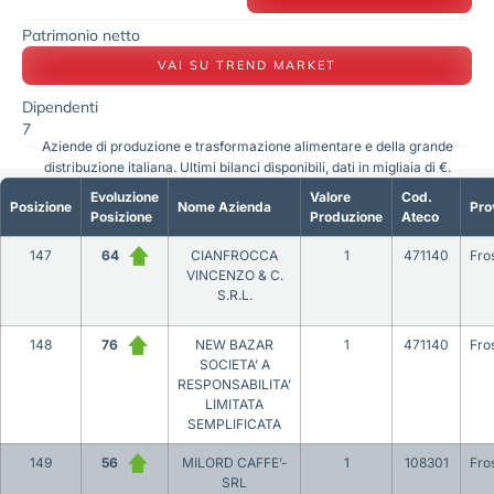
Patrimonio netto
VAI SU TREND MARKET
Dipendenti
7
Aziende di produzione e trasformazione alimentare e della grande
distribuzione italiana. Ultimi bilanci disponibili, dati in migliaia di €.
Evoluzione
Valore
Cod.
Posizione
Nome Azienda
Pro
Posizione
Produzione
Ateco
147
64
CIANFROCCA
1
471140
Fro
VINCENZO & C.
S.R.L.
148
76
NEW BAZAR
1
471140
Fro
SOCIETA’ A
RESPONSABILITA’
LIMITATA
SEMPLIFICATA
149
56
MILORD CAFFE’-
1
108301
Fro
SRL