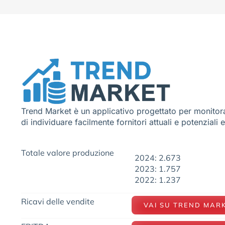
Trend Market è un applicativo progettato per monitora
di individuare facilmente fornitori attuali e potenziali 
Totale valore produzione
2024: 2.673
2023: 1.757
2022: 1.237
Ricavi delle vendite
VAI SU TREND MAR