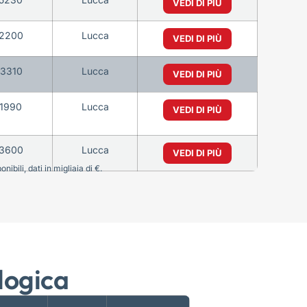
VEDI DI PIÙ
2200
Lucca
VEDI DI PIÙ
3310
Lucca
VEDI DI PIÙ
1990
Lucca
VEDI DI PIÙ
3600
Lucca
VEDI DI PIÙ
bili, dati in migliaia di €.
logica