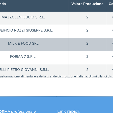
nda
Valore Produzione
Co
MAZZOLENI LUCIO S.R.L.
2
EIFICIO ROZZI GIUSEPPE S.R.L.
2
MILK & FOOD SRL
2
FORMA 7 S.R.L.
2
ELLI PIETRO GIOVANNI S.R.L.
2
sformazione alimentare e della grande distribuzione italiana. Ultimi bilanci disponi
Link rapidi:
ORMA professionale