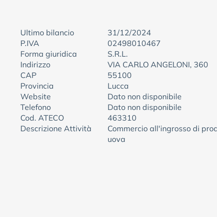
Ultimo bilancio
31/12/2024
P.IVA
02498010467
Forma giuridica
S.R.L.
Indirizzo
VIA CARLO ANGELONI, 360
CAP
55100
Provincia
Lucca
Website
Dato non disponibile
Telefono
Dato non disponibile
Cod. ATECO
463310
Descrizione Attività
Commercio all'ingrosso di prodo
uova