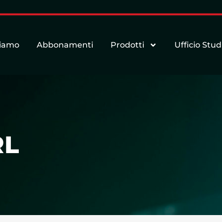
siamo
Abbonamenti
Prodotti
Ufficio Stud
RL