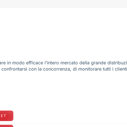
re in modo efficace l’intero mercato della grande distribuz
e confrontarsi con la concorrenza, di monitorare tutti i client
KET