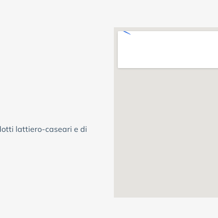
tti lattiero-caseari e di