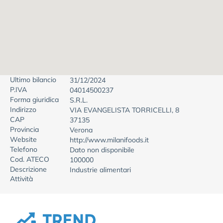
Ultimo bilancio
31/12/2024
P.IVA
04014500237
Forma giuridica
S.R.L.
Indirizzo
VIA EVANGELISTA TORRICELLI, 8
CAP
37135
Provincia
Verona
Website
http://www.milanifoods.it
Telefono
Dato non disponibile
Cod. ATECO
100000
Descrizione
Industrie alimentari
Attività