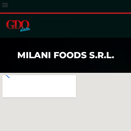
ACCESSO ABBONATI
MILANI FOODS S.R.L.