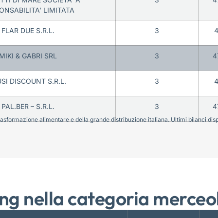
ONSABILITA’ LIMITATA
FLAR DUE S.R.L.
3
4
MIKI & GABRI SRL
3
4
USI DISCOUNT S.R.L.
3
4
PAL.BER – S.R.L.
3
4
sformazione alimentare e della grande distribuzione italiana. Ultimi bilanci disponi
ng nella categoria merceo