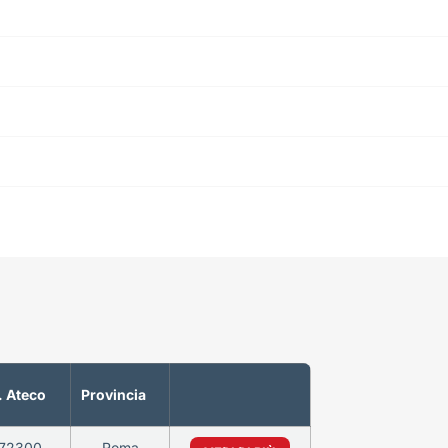
. Ateco
Provincia
72300
Roma