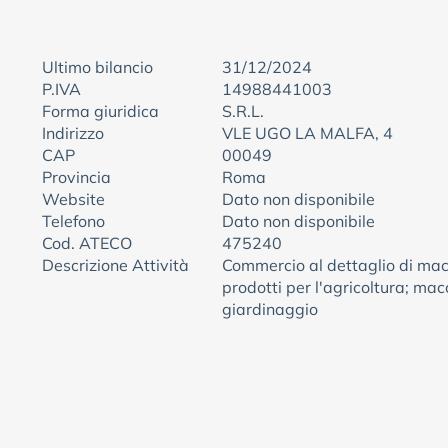
Ultimo bilancio
31/12/2024
P.IVA
14988441003
Forma giuridica
S.R.L.
Indirizzo
VLE UGO LA MALFA, 4
CAP
00049
Provincia
Roma
Website
Dato non disponibile
Telefono
Dato non disponibile
Cod. ATECO
475240
Descrizione Attività
Commercio al dettaglio di mac
prodotti per l'agricoltura; mac
giardinaggio