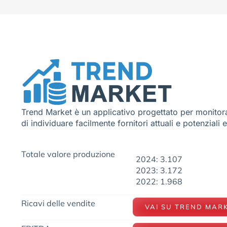
Trend Market è un applicativo progettato per monitora
di individuare facilmente fornitori attuali e potenziali 
Totale valore produzione
2024: 3.107
2023: 3.172
2022: 1.968
Ricavi delle vendite
VAI SU TREND MAR