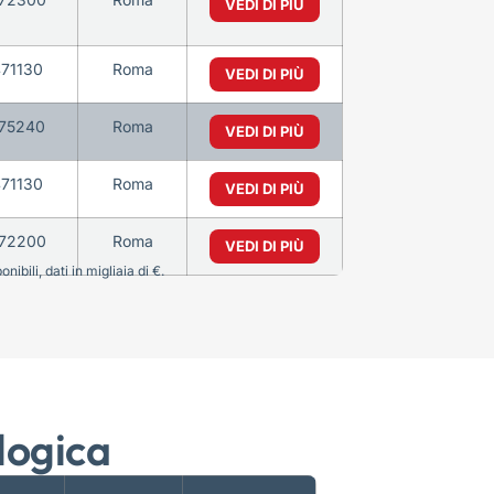
VEDI DI PIÙ
71130
Roma
VEDI DI PIÙ
75240
Roma
VEDI DI PIÙ
71130
Roma
VEDI DI PIÙ
72200
Roma
VEDI DI PIÙ
bili, dati in migliaia di €.
logica