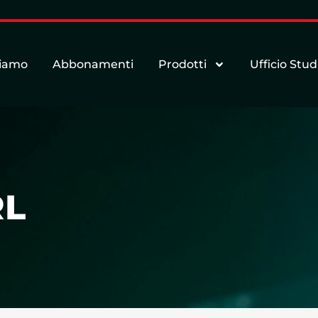
siamo
Abbonamenti
Prodotti
Ufficio Stud
RL