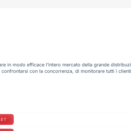
re in modo efficace l’intero mercato della grande distribuz
e confrontarsi con la concorrenza, di monitorare tutti i client
KET