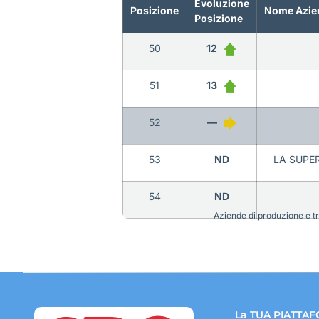
Evoluzione
Posizione
Nome Azie
Posizione
50
12
51
13
52
—
53
ND
LA SUPER
54
ND
Aziende di produzione e tra
La TUA PIATTAF