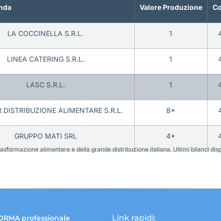
nda
Valore Produzione
Co
LA COCCINELLA S.R.L.
1
LINEA CATERING S.R.L.
1
LASC S.R.L.
1
 DISTRIBUZIONE ALIMENTARE S.R.L.
8*
GRUPPO MATI SRL
4*
sformazione alimentare e della grande distribuzione italiana. Ultimi bilanci disponi
Link rapidi:
ORMA professionale