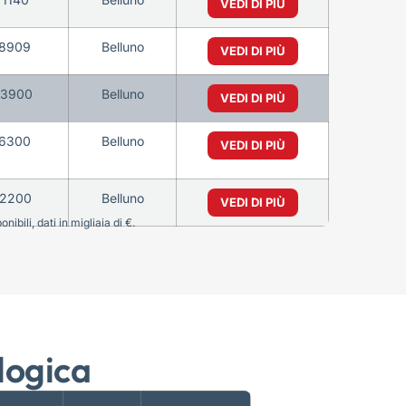
VEDI DI PIÙ
8909
Belluno
VEDI DI PIÙ
3900
Belluno
VEDI DI PIÙ
6300
Belluno
VEDI DI PIÙ
2200
Belluno
VEDI DI PIÙ
bili, dati in migliaia di €.
logica