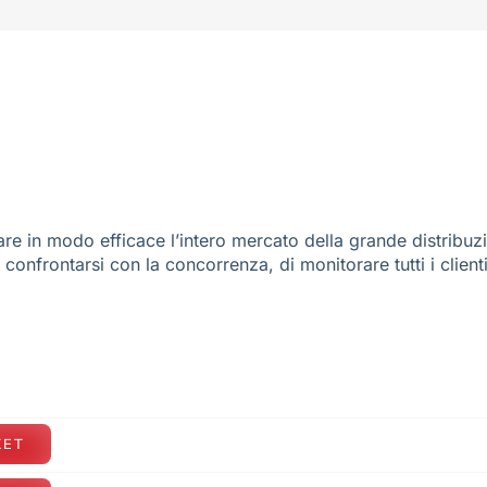
re in modo efficace l’intero mercato della grande distribuz
e confrontarsi con la concorrenza, di monitorare tutti i client
KET