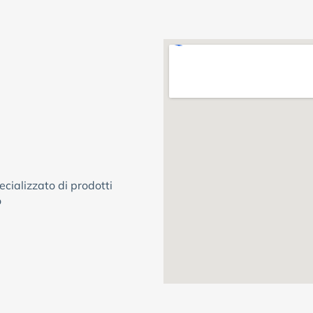
cializzato di prodotti
o