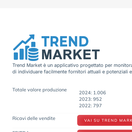
Trend Market è un applicativo progettato per monitora
di individuare facilmente fornitori attuali e potenziali 
Totale valore produzione
2024: 1.006
2023: 952
2022: 797
Ricavi delle vendite
VAI SU TREND MAR