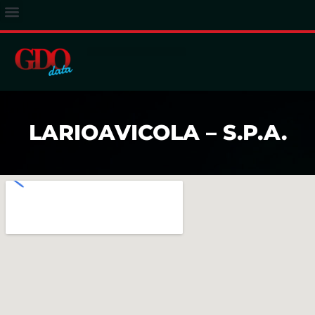
ACCESSO ABBONATI
LARIOAVICOLA – S.P.A.