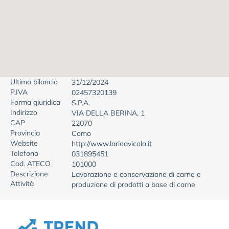
Ultimo bilancio
31/12/2024
P.IVA
02457320139
Forma giuridica
S.P.A.
Indirizzo
VIA DELLA BERINA, 1
CAP
22070
Provincia
Como
Website
http://www.larioavicola.it
Telefono
031895451
Cod. ATECO
101000
Descrizione
Lavorazione e conservazione di carne e
Attività
produzione di prodotti a base di carne