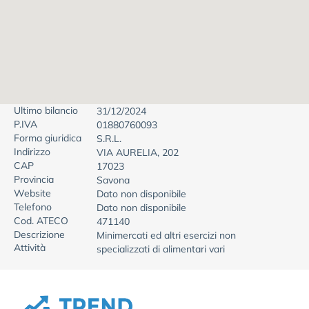
Ultimo bilancio
31/12/2024
P.IVA
01880760093
Forma giuridica
S.R.L.
Indirizzo
VIA AURELIA, 202
CAP
17023
Provincia
Savona
Website
Dato non disponibile
Telefono
Dato non disponibile
Cod. ATECO
471140
Descrizione
Minimercati ed altri esercizi non
Attività
specializzati di alimentari vari