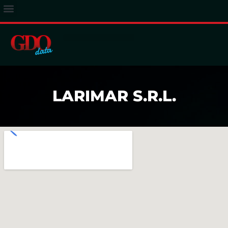
ACCESSO ABBONATI
LARIMAR S.R.L.