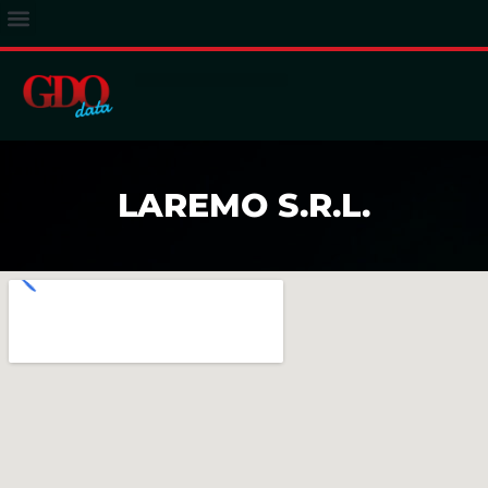
ACCESSO ABBONATI
LAREMO S.R.L.