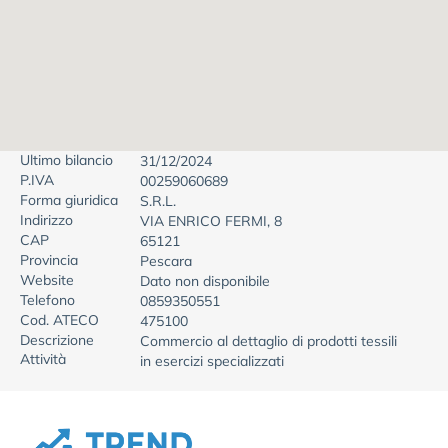
Ultimo bilancio
31/12/2024
P.IVA
00259060689
Forma giuridica
S.R.L.
Indirizzo
VIA ENRICO FERMI, 8
CAP
65121
Provincia
Pescara
Website
Dato non disponibile
Telefono
0859350551
Cod. ATECO
475100
Descrizione
Commercio al dettaglio di prodotti tessili
Attività
in esercizi specializzati