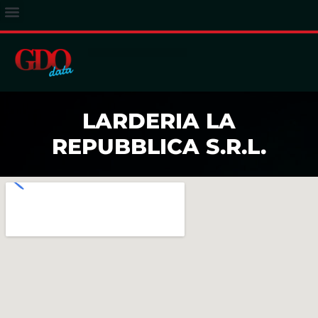
ACCESSO ABBONATI
LARDERIA LA
REPUBBLICA S.R.L.