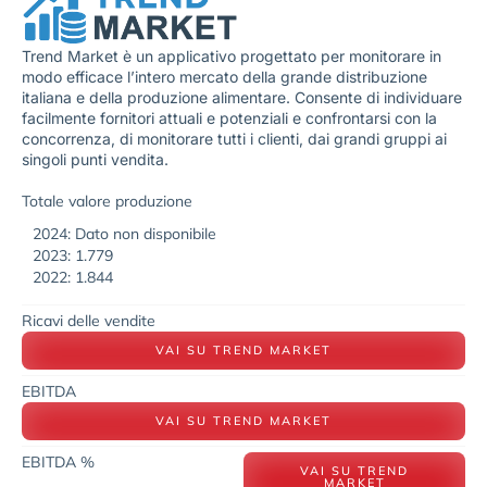
Trend Market è un applicativo progettato per monitorare in
modo efficace l’intero mercato della grande distribuzione
italiana e della produzione alimentare. Consente di individuare
facilmente fornitori attuali e potenziali e confrontarsi con la
concorrenza, di monitorare tutti i clienti, dai grandi gruppi ai
singoli punti vendita.
Totale valore produzione
2024: Dato non disponibile
2023: 1.779
2022: 1.844
Ricavi delle vendite
VAI SU TREND MARKET
EBITDA
VAI SU TREND MARKET
EBITDA %
VAI SU TREND
MARKET