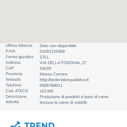
Ultimo bilancio
Dato non disponibile
P.IVA
01091210458
Forma giuridica
S.R.L.
Indirizzo
VIA DELLA FONTANA, 27
CAP
54033
Provincia
Massa-Carrara
Website
http://larderialarepubblica.it
Telefono
0585768011
Cod. ATECO
101300
Descrizione
Produzione di prodotti a base di carne
Attività
(inclusa la carne di volatili)