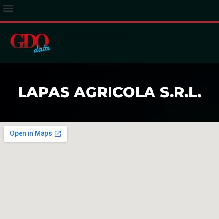
ACCESSO ABBONATI
LAPAS AGRICOLA S.R.L.