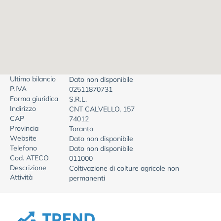
Ultimo bilancio
Dato non disponibile
P.IVA
02511870731
Forma giuridica
S.R.L.
Indirizzo
CNT CALVELLO, 157
CAP
74012
Provincia
Taranto
Website
Dato non disponibile
Telefono
Dato non disponibile
Cod. ATECO
011000
Descrizione
Coltivazione di colture agricole non
Attività
permanenti