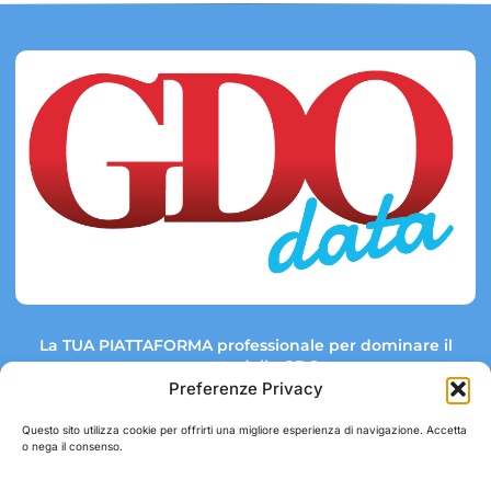
La TUA PIATTAFORMA professionale per dominare il
mercato della GDO.
Preferenze Privacy
Questo sito utilizza cookie per offrirti una migliore esperienza di navigazione. Accetta
o nega il consenso.
Link rapidi:
Contatti:
Tel: +39 051 082 8798
Mappa GDO