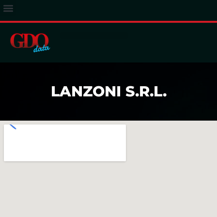
ACCESSO ABBONATI
LANZONI S.R.L.