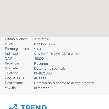
Ultimo bilancio
31/12/2024
P.IVA
02235610397
Forma giuridica
S.R.L.
Indirizzo
VIA RIPE DI COTIGNOLA, 3/1
CAP
48022
Provincia
Ravenna
Website
Dato non disponibile
Telefono
054621385
Cod. ATECO
463890
Descrizione
Commercio all'ingrosso di altri prodotti
Attività
alimentari