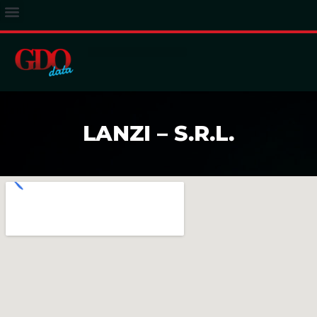
ACCESSO ABBONATI
LANZI – S.R.L.