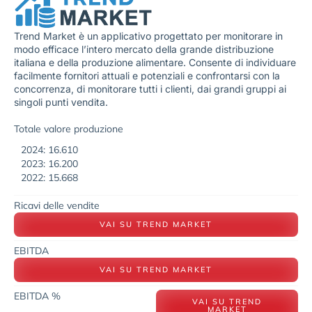
Trend Market è un applicativo progettato per monitorare in
modo efficace l’intero mercato della grande distribuzione
italiana e della produzione alimentare. Consente di individuare
facilmente fornitori attuali e potenziali e confrontarsi con la
concorrenza, di monitorare tutti i clienti, dai grandi gruppi ai
singoli punti vendita.
Totale valore produzione
2024: 16.610
2023: 16.200
2022: 15.668
Ricavi delle vendite
VAI SU TREND MARKET
EBITDA
VAI SU TREND MARKET
EBITDA %
VAI SU TREND
MARKET