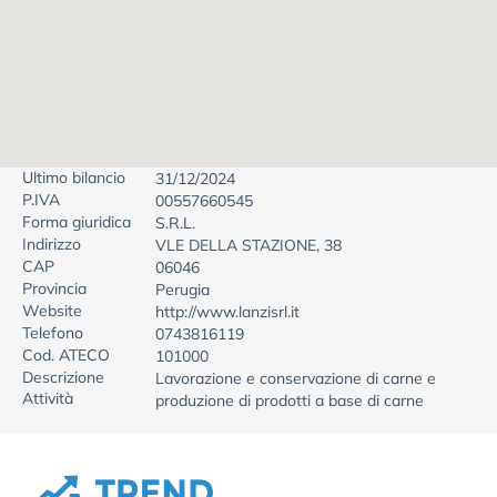
Ultimo bilancio
31/12/2024
P.IVA
00557660545
Forma giuridica
S.R.L.
Indirizzo
VLE DELLA STAZIONE, 38
CAP
06046
Provincia
Perugia
Website
http://www.lanzisrl.it
Telefono
0743816119
Cod. ATECO
101000
Descrizione
Lavorazione e conservazione di carne e
Attività
produzione di prodotti a base di carne