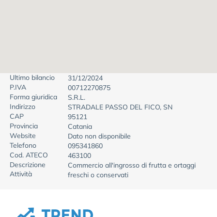
Ultimo bilancio
31/12/2024
P.IVA
00712270875
Forma giuridica
S.R.L.
Indirizzo
STRADALE PASSO DEL FICO, SN
CAP
95121
Provincia
Catania
Website
Dato non disponibile
Telefono
095341860
Cod. ATECO
463100
Descrizione
Commercio all'ingrosso di frutta e ortaggi
Attività
freschi o conservati