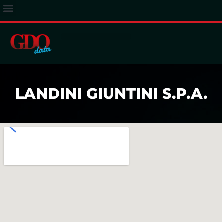
ACCESSO ABBONATI
LANDINI GIUNTINI S.P.A.