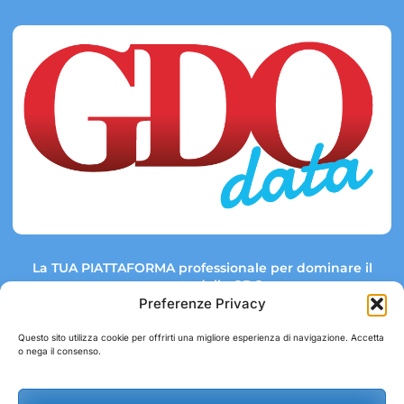
La TUA PIATTAFORMA professionale per dominare il
mercato della GDO.
Preferenze Privacy
Questo sito utilizza cookie per offrirti una migliore esperienza di navigazione. Accetta
o nega il consenso.
Link rapidi:
Contatti:
Tel: +39 051 082 8798
Mappa GDO
Trend Market
E-mail: