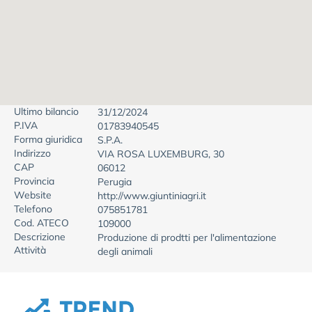
Ultimo bilancio
31/12/2024
P.IVA
01783940545
Forma giuridica
S.P.A.
Indirizzo
VIA ROSA LUXEMBURG, 30
CAP
06012
Provincia
Perugia
Website
http://www.giuntiniagri.it
Telefono
075851781
Cod. ATECO
109000
Descrizione
Produzione di prodtti per l'alimentazione
Attività
degli animali