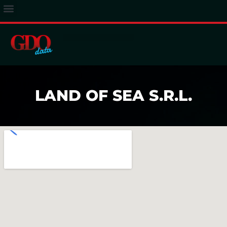
ACCESSO ABBONATI
LAND OF SEA S.R.L.