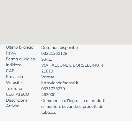
Ultimo bilancio
Dato non disponibile
P.IVA
03221200128
Forma giuridica
S.R.L.
Indirizzo
VIA FALCONE E BORSELLINO, 4
CAP
21010
Provincia
Varese
Website
http://landofseasrl.it
Telefono
0331733279
Cod. ATECO
463000
Descrizione
Commercio all'ingrosso di prodotti
Attività
alimentari, bevande e prodotti del
tabacco