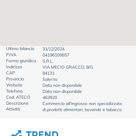
Ultimo bilancio
31/12/2024
P.IVA
04196100657
Forma giuridica
S.R.L.
Indirizzo
VIA MECIO GRACCO, 8/G
CAP
84131
Provincia
Salerno
Website
Dato non disponibile
Telefono
Dato non disponibile
Cod. ATECO
463920
Descrizione
Commercio all'ingrosso non specializzato
Attività
di prodotti alimentari, bevande e tabacco