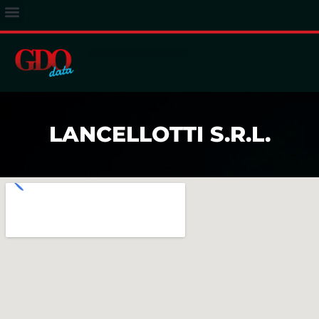
ACCESSO ABBONATI
LANCELLOTTI S.R.L.