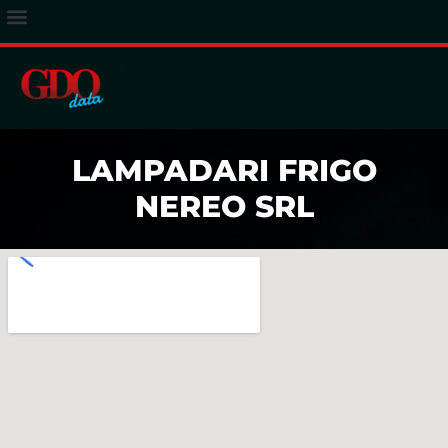
ACCESSO ABBONATI
LAMPADARI FRIGO
NEREO SRL