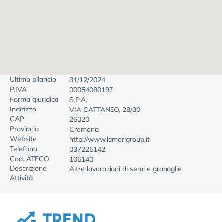
Ultimo bilancio
31/12/2024
P.IVA
00054080197
Forma giuridica
S.P.A.
Indirizzo
VIA CATTANEO, 28/30
CAP
26020
Provincia
Cremona
Website
http://www.lamerigroup.it
Telefono
037225142
Cod. ATECO
106140
Descrizione
Altre lavorazioni di semi e granaglie
Attività