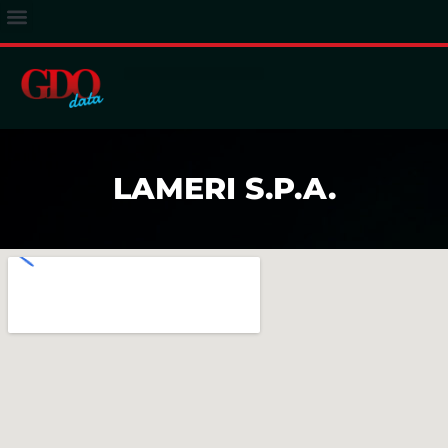
ACCESSO ABBONATI
LAMERI S.P.A.