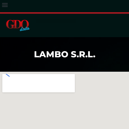
ACCESSO ABBONATI
LAMBO S.R.L.