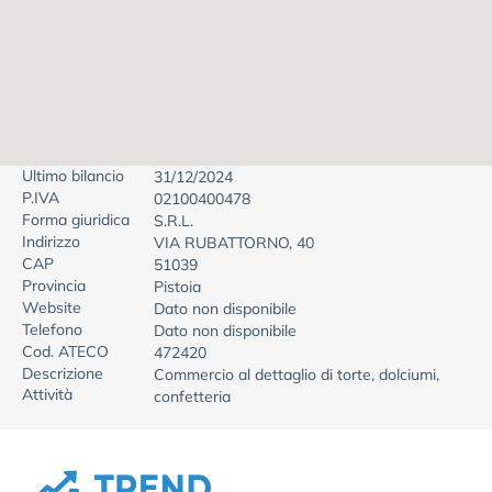
Ultimo bilancio
31/12/2024
P.IVA
02100400478
Forma giuridica
S.R.L.
Indirizzo
VIA RUBATTORNO, 40
CAP
51039
Provincia
Pistoia
Website
Dato non disponibile
Telefono
Dato non disponibile
Cod. ATECO
472420
Descrizione
Commercio al dettaglio di torte, dolciumi,
Attività
confetteria