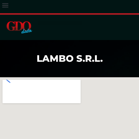
ACCESSO ABBONATI
LAMBO S.R.L.