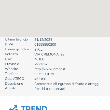
Ultimo bilancio
31/12/2024
P.IVA
01558850200
Forma giuridica
S.R.L.
Indirizzo
VIA CREMONA, 28
CAP
46100
Provincia
Mantova
Website
http://www.lambo.it
Telefono
0375311039
Cod. ATECO
463100
Descrizione
Commercio all'ingrosso di frutta e ortaggi
Attività
freschi o conservati