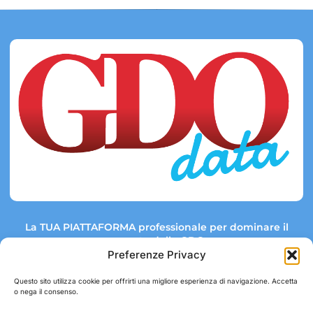
La TUA PIATTAFORMA professionale per dominare il
mercato della GDO.
Preferenze Privacy
Questo sito utilizza cookie per offrirti una migliore esperienza di navigazione. Accetta
o nega il consenso.
Link rapidi:
Contatti:
Tel: +39 051 082 8798
Mappa GDO