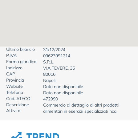
Ultimo bilancio
31/12/2024
P.IVA
09623991214
Forma giuridica
S.R.L.
Indirizzo
VIA TEVERE, 35
CAP
80016
Provincia
Napoli
Website
Dato non disponibile
Telefono
Dato non disponibile
Cod. ATECO
472990
Descrizione
Commercio al dettaglio di altri prodotti
Attività
alimentari in esercizi specializzati nca