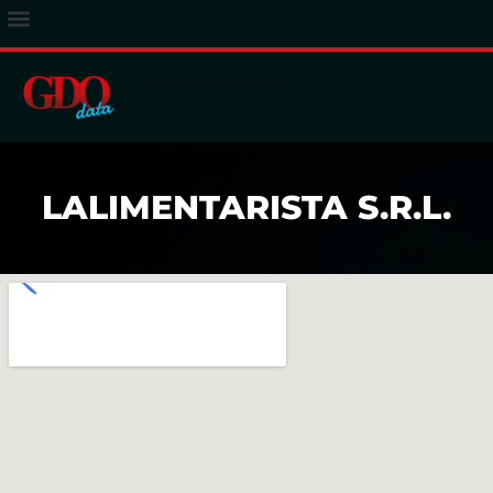
ACCESSO ABBONATI
LALIMENTARISTA S.R.L.