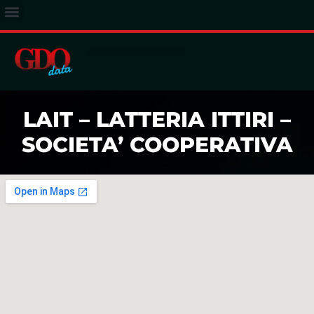
ACCESSO ABBONATI
LAIT – LATTERIA ITTIRI –
SOCIETA’ COOPERATIVA