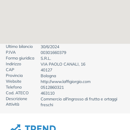
Ultimo bilancio
30/6/2024
P.IVA
00301660379
Forma giuridica
S.R.L.
Indirizzo
VIA PAOLO CANALI, 16
CAP
40127
Provincia
Bologna
Website
http://www.laffigiorgio.com
Telefono
0512860321
Cod. ATECO
463110
Descrizione
Commercio all'ingrosso di frutta e ortaggi
Attività
freschi