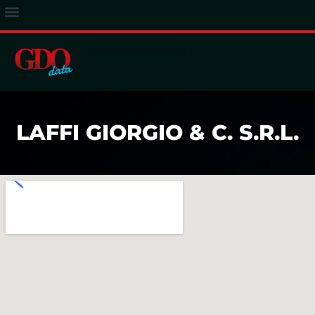
ACCESSO ABBONATI
LAFFI GIORGIO & C. S.R.L.