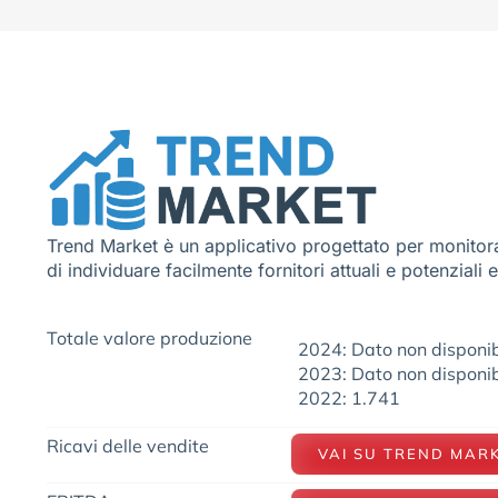
Trend Market è un applicativo progettato per monitora
di individuare facilmente fornitori attuali e potenziali 
Totale valore produzione
2024: Dato non disponib
2023: Dato non disponib
2022: 1.741
Ricavi delle vendite
VAI SU TREND MAR