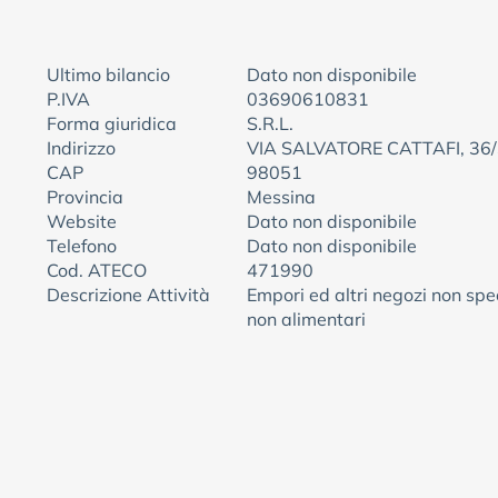
Ultimo bilancio
Dato non disponibile
P.IVA
03690610831
Forma giuridica
S.R.L.
Indirizzo
VIA SALVATORE CATTAFI, 36
CAP
98051
Provincia
Messina
Website
Dato non disponibile
Telefono
Dato non disponibile
Cod. ATECO
471990
Descrizione Attività
Empori ed altri negozi non spec
non alimentari