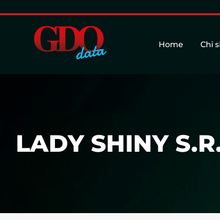
Home
Chi 
LADY SHINY S.R.