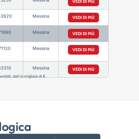
VEDI DI PIÙ
63920
Messina
VEDI DI PIÙ
71990
Messina
VEDI DI PIÙ
71120
Messina
VEDI DI PIÙ
63310
Messina
VEDI DI PIÙ
bili, dati in migliaia di €.
logica