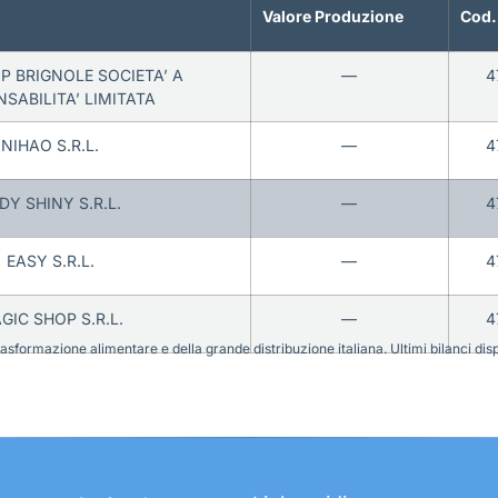
Valore Produzione
Cod.
 BRIGNOLE SOCIETA’ A
—
4
SABILITA’ LIMITATA
NIHAO S.R.L.
—
4
DY SHINY S.R.L.
—
4
EASY S.R.L.
—
4
GIC SHOP S.R.L.
—
4
sformazione alimentare e della grande distribuzione italiana. Ultimi bilanci disponi