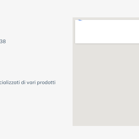
/38
ializzati di vari prodotti