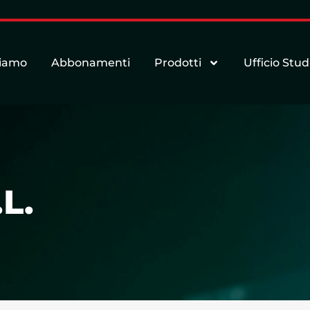
siamo
Abbonamenti
Prodotti
Ufficio Stud
L.