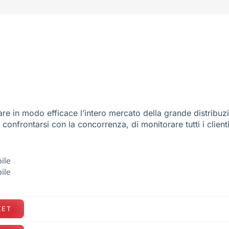
re in modo efficace l’intero mercato della grande distribuz
e confrontarsi con la concorrenza, di monitorare tutti i client
ile
ile
KET