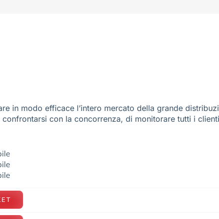
re in modo efficace l’intero mercato della grande distribuz
e confrontarsi con la concorrenza, di monitorare tutti i client
ile
ile
ile
KET