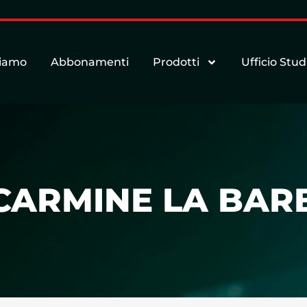
siamo
Abbonamenti
Prodotti
Ufficio Stud
I CARMINE LA BAR