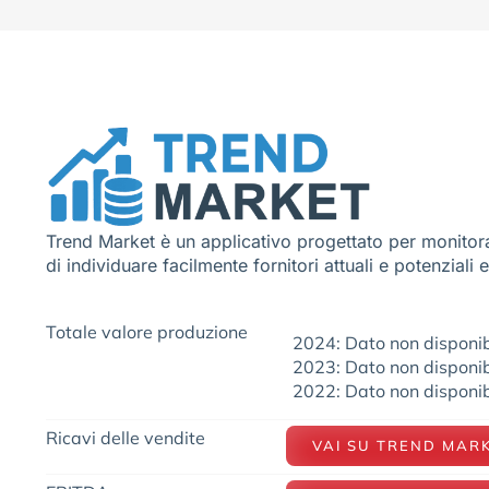
Trend Market è un applicativo progettato per monitora
di individuare facilmente fornitori attuali e potenziali 
Totale valore produzione
2024: Dato non disponib
2023: Dato non disponib
2022: Dato non disponib
Ricavi delle vendite
VAI SU TREND MAR