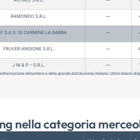
RAMONDO S.R.L.
—
IF S.A.S. DI CARMINE LA BARBA
—
FRUVER ANGIONE S.R.L.
—
J M & P – S.R.L.
—
sformazione alimentare e della grande distribuzione italiana. Ultimi bilanci disponi
ng nella categoria merceo