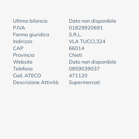
Ultimo bilancio
Dato non disponibile
P.IVA
01829920691
Forma giuridica
S.R.L.
Indirizzo
VLA TUCCI,324
CAP
66014
Provincia
Chieti
Website
Dato non disponibile
Telefono
0859039037
Cod. ATECO
471120
Descrizione Attività
Supermercati