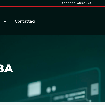
ACCESSO ABBONATI
i
Contattaci
BA