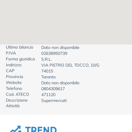
Ultimo bilancio
Dato non disponibile
P.IVA
02638950739
Forma giuridica
S.R.L.
Indirizzo
VIA PIETRO DEL TOCCO, 10/G
CAP
74015
Provincia
Taranto
Website
Dato non disponibile
Telefono
0804309617
Cod. ATECO
471120
Descrizione
Supermercati
Attività