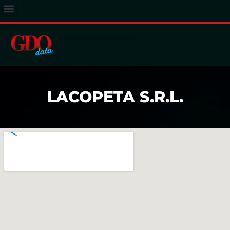
ACCESSO ABBONATI
LACOPETA S.R.L.