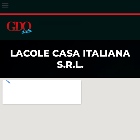
ACCESSO ABBONATI
LACOLE CASA ITALIANA
S.R.L.