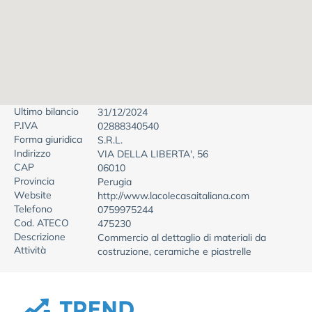
Ultimo bilancio
31/12/2024
P.IVA
02888340540
Forma giuridica
S.R.L.
Indirizzo
VIA DELLA LIBERTA', 56
CAP
06010
Provincia
Perugia
Website
http://www.lacolecasaitaliana.com
Telefono
0759975244
Cod. ATECO
475230
Descrizione
Commercio al dettaglio di materiali da
Attività
costruzione, ceramiche e piastrelle