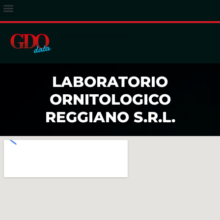
ACCESSO ABBONATI
LABORATORIO
ORNITOLOGICO
REGGIANO S.R.L.