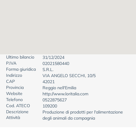
Ultimo bilancio
31/12/2024
P.IVA
02021580440
Forma giuridica
S.R.L.
Indirizzo
VIA ANGELO SECCHI, 10/5
CAP
42021
Provincia
Reggio nell'Emilia
Website
http://www.loritalia.com
Telefono
0522875627
Cod. ATECO
109200
Descrizione
Produzione di prodotti per l'alimentazione
Attività
degli animali da compagnia