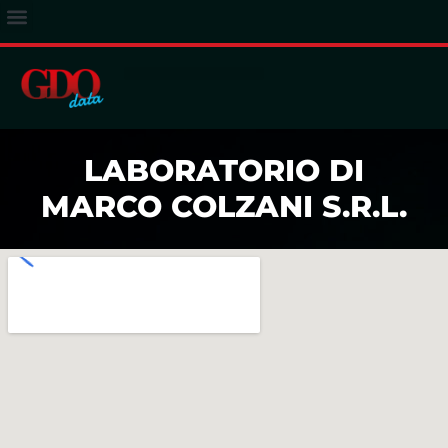
ACCESSO ABBONATI
LABORATORIO DI
MARCO COLZANI S.R.L.