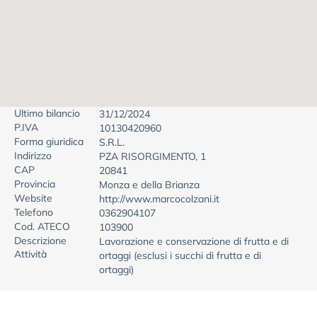
Ultimo bilancio
31/12/2024
P.IVA
10130420960
Forma giuridica
S.R.L.
Indirizzo
PZA RISORGIMENTO, 1
CAP
20841
Provincia
Monza e della Brianza
Website
http://www.marcocolzani.it
Telefono
0362904107
Cod. ATECO
103900
Descrizione
Lavorazione e conservazione di frutta e di
Attività
ortaggi (esclusi i succhi di frutta e di
ortaggi)