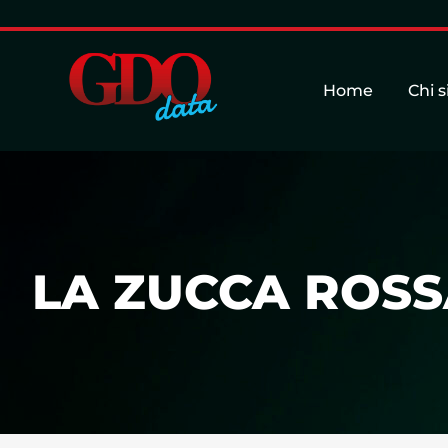
Home
Chi 
LA ZUCCA ROSSA