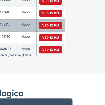
VEDI DI PIÙ
471140
Napoli
VEDI DI PIÙ
463110
Napoli
VEDI DI PIÙ
471150
Napoli
VEDI DI PIÙ
463910
Napoli
VEDI DI PIÙ
bili, dati in migliaia di €.
logica