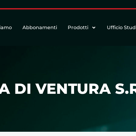
siamo
Abbonamenti
Prodotti
Ufficio Stud
 DI VENTURA S.R