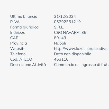
Ultimo bilancio
31/12/2024
P.IVA
05292351219
Forma giuridica
S.R.L.
Indirizzo
CSO NAVARA, 36
CAP
80143
Provincia
Napoli
Website
http://www.lazuccarossadivent
Telefono
Dato non disponibile
Cod. ATECO
463110
Descrizione Attività
Commercio all'ingrosso di frutt