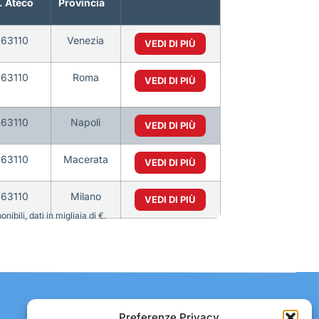
. Ateco
Provincia
63110
Venezia
VEDI DI PIÙ
63110
Roma
VEDI DI PIÙ
63110
Napoli
VEDI DI PIÙ
63110
Macerata
VEDI DI PIÙ
63110
Milano
VEDI DI PIÙ
bili, dati in migliaia di €.
Contatti:
Preferenze Privacy