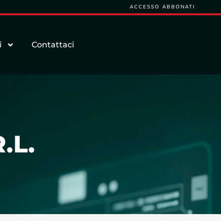
ACCESSO ABBONATI
i
Contattaci
.L.