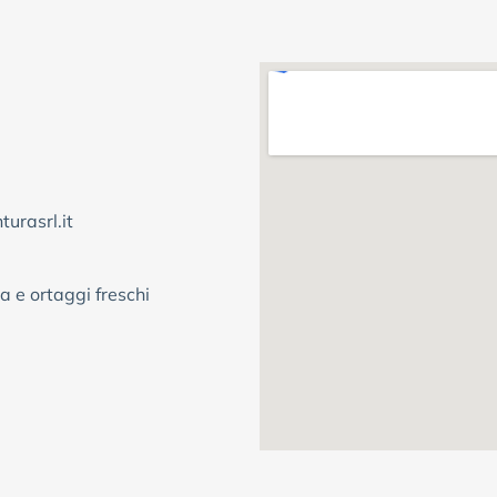
urasrl.it
a e ortaggi freschi