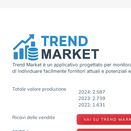
Trend Market è un applicativo progettato per monitora
di individuare facilmente fornitori attuali e potenziali 
Totale valore produzione
2024: 2.587
2023: 2.739
2022: 1.631
Ricavi delle vendite
VAI SU TREND MAR