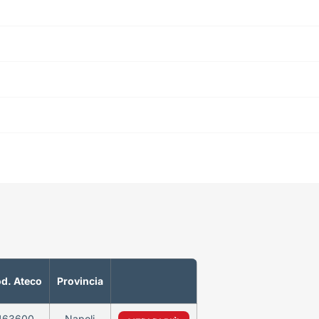
d. Ateco
Provincia
463600
Napoli