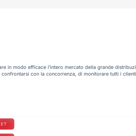
re in modo efficace l’intero mercato della grande distribuz
e confrontarsi con la concorrenza, di monitorare tutti i client
KET