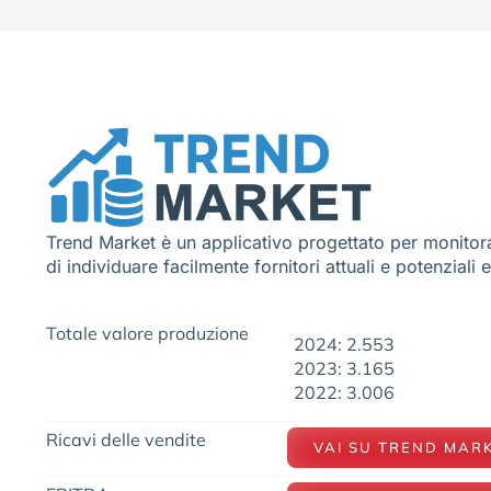
Trend Market è un applicativo progettato per monitora
di individuare facilmente fornitori attuali e potenziali 
Totale valore produzione
2024: 2.553
2023: 3.165
2022: 3.006
Ricavi delle vendite
VAI SU TREND MAR