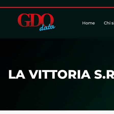
Home
Chi 
LA VITTORIA S.R