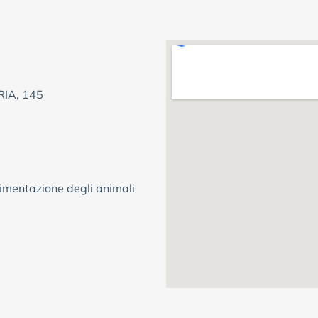
IA, 145
limentazione degli animali