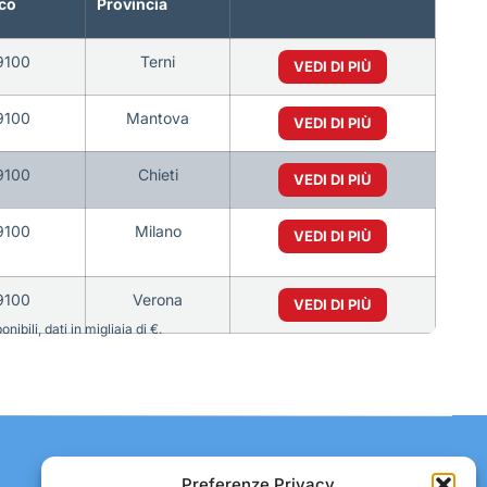
co
Provincia
9100
Terni
VEDI DI PIÙ
9100
Mantova
VEDI DI PIÙ
9100
Chieti
VEDI DI PIÙ
9100
Milano
VEDI DI PIÙ
9100
Verona
VEDI DI PIÙ
bili, dati in migliaia di €.
Contatti:
Preferenze Privacy