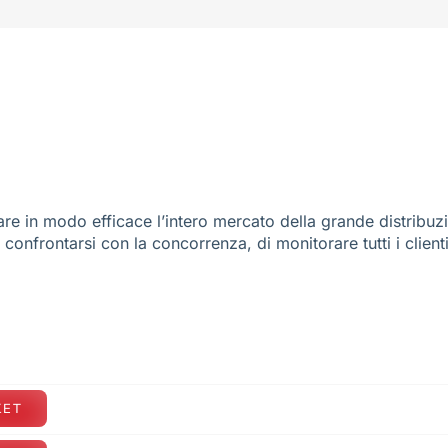
re in modo efficace l’intero mercato della grande distribuz
e confrontarsi con la concorrenza, di monitorare tutti i client
KET