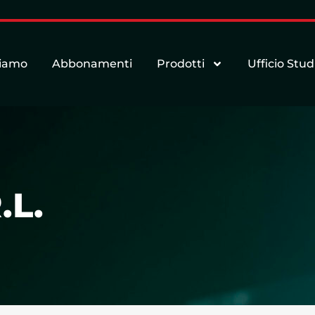
siamo
Abbonamenti
Prodotti
Ufficio Stud
.L.