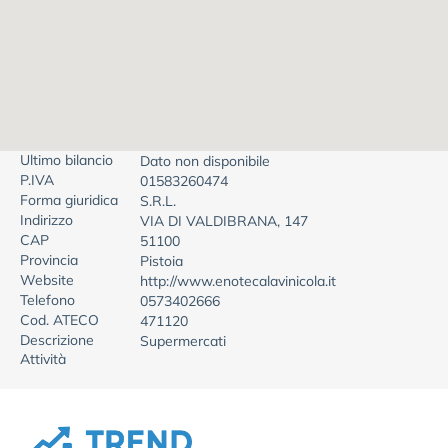
Ultimo bilancio
Dato non disponibile
P.IVA
01583260474
Forma giuridica
S.R.L.
Indirizzo
VIA DI VALDIBRANA, 147
CAP
51100
Provincia
Pistoia
Website
http://www.enotecalavinicola.it
Telefono
0573402666
Cod. ATECO
471120
Descrizione
Supermercati
Attività