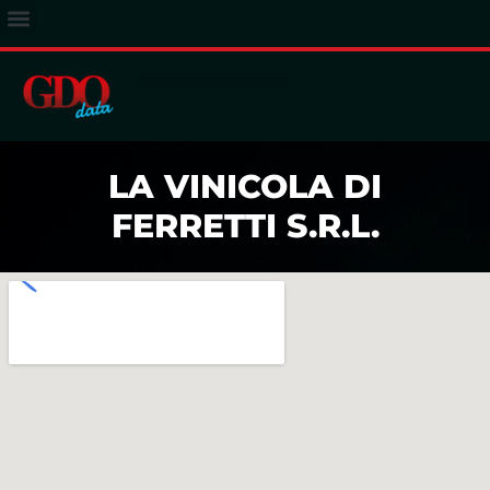
ACCESSO ABBONATI
LA VINICOLA DI
FERRETTI S.R.L.